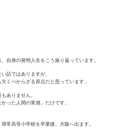
は、自身の発明人生をこう振り返っています。
ない話ではありますが、
も欠くべからざる原点だと思っています」
裕もありません。
なかった人間の実感」だけです。
、尋常高等小学校を卒業後、大阪へ出ます。