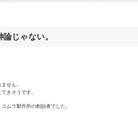
神論じゃない。
れません。
えてきそうです。
、コムラ製作所の創始者でした。