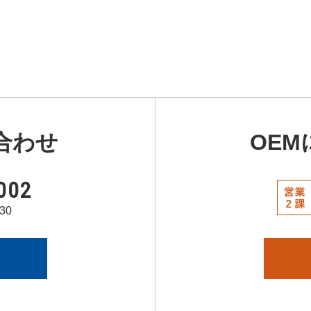
合わせ
OE
002
30