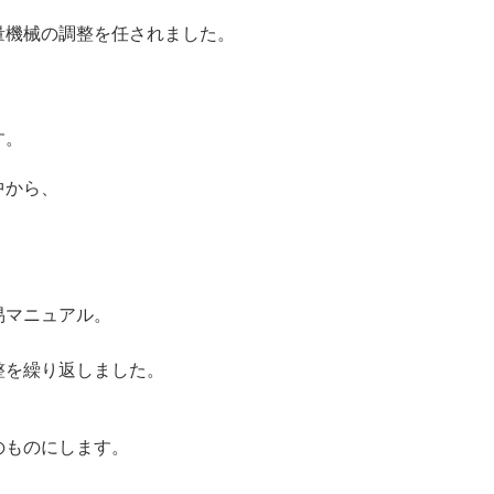
量機械の調整を任されました。
す。
中から、
易マニュアル。
整を繰り返しました。
のものにします。