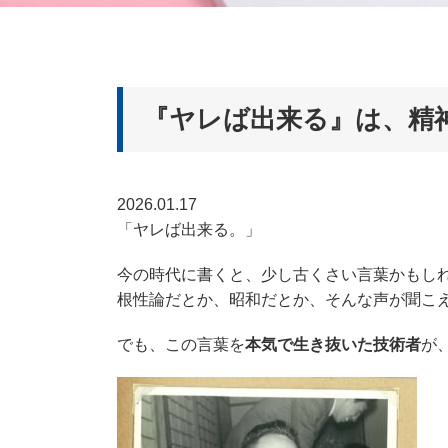
『ヤレば出来る』は、精
2026.01.17
「ヤレば出来る。」
今の時代に書くと、少し古くさい言葉かもし
根性論だとか、昭和だとか、そんな声が聞こ
でも、この言葉を
本気で生き抜いた技術者
が