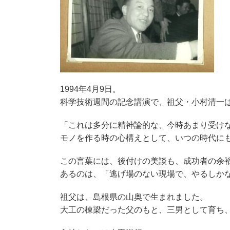
1994年4月9日。
科学技術週間の記念講演で、祖父・小村清一
「これは多分に精神論的な、今時あまり受け
モノを作る時の心構えとして、いつの時代に
この言葉には、後付けの美談も、成功者の余
あるのは、「逃げ場のない現場で、やるしか
祖父は、島根県の山奥で生まれました。
大工の棟梁だった父のもと、三男として育ち