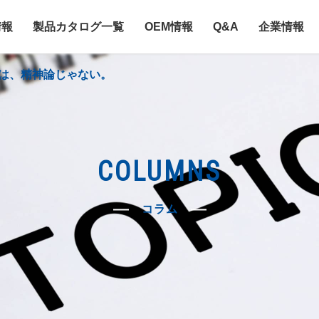
情報
製品カタログ一覧
OEM情報
Q&A
企業情報
は、精神論じゃない。
COLUMNS
コラム